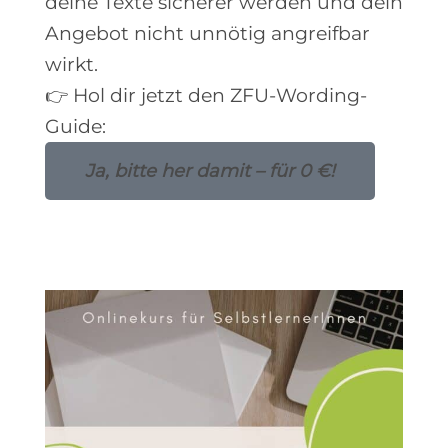
deine Texte sicherer werden und dein
Angebot nicht unnötig angreifbar
wirkt.
👉 Hol dir jetzt den ZFU-Wording-
Guide:
Ja, bitte her damit – für 0 €!