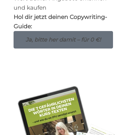
und kaufen
Hol dir jetzt deinen Copywriting-
Guide:
Ja, bitte her damit – für 0 €!