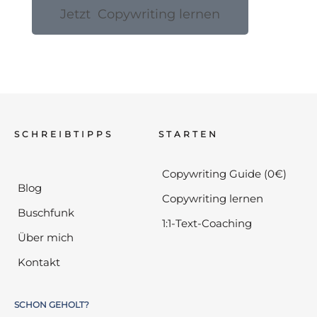
Jetzt Copywriting lernen
SCHREIBTIPPS
STARTEN
Copywriting Guide (0€)
Blog
Copywriting lernen
Buschfunk
1:1-Text-Coaching
Über mich
Kontakt
SCHON GEHOLT?