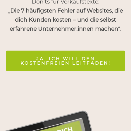
Don’ts für Verkaufstexte:
„Die 7 häufigsten Fehler auf Websites, die
dich Kunden kosten – und die selbst
erfahrene Unternehmer:innen machen“
.
JA, ICH WILL DEN
KOSTENFREIEN LEITFADEN!