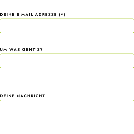
DEINE E-MAIL-ADRESSE (*)
UM WAS GEHT'S?
PLEASE LEAVE THIS FIELD EMPTY.
DEINE NACHRICHT