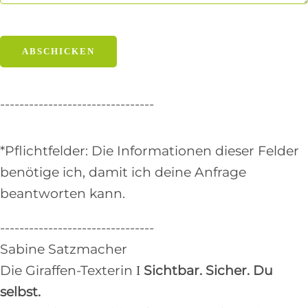
--------------------------------
*Pflichtfelder: Die Informationen dieser Felder
benötige ich, damit ich deine Anfrage
beantworten kann.
--------------------------------
Sabine Satzmacher
Die Giraffen-Texterin Ι
Sichtbar. Sicher. Du
selbst.