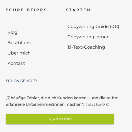
SCHREIBTIPPS
STARTEN
Copywriting Guide (0€)
Blog
Copywriting lernen
Buschfunk
1:1-Text-Coaching
Über mich
Kontakt
SCHON GEHOLT?
„7 häufige Fehler, die dich Kunden kosten – und die selbst
erfahrene Unternehmer:innen machen“
: Jetzt für 0 €:
Ja, will ich haben