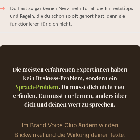
Du hast so gar keinen Nerv mehr für all die Einheitstipps
und Regeln, die du schon so oft gehört hast, denn sie
funktionieren für dich nicht.
Die meisten erfahrenen Expertinnen haben
kein Business-Problem, sondern ein
Sprach-Problem
. Du musst dich nicht neu
erfinden. Du musst nur lernen, anders über
dich und deinen Wert zu sprechen.
Im Brand Voice Club ändern wir den
Blickwinkel und die Wirkung deiner Texte.