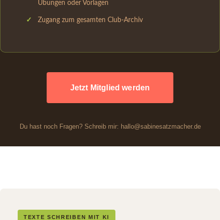
Übungen oder Vorlagen
Zugang zum gesamten Club-Archiv
Jetzt Mitglied werden
Du hast noch Fragen? Schreib mir: hallo@sabinesatzmacher.de
TEXTE SCHREIBEN MIT KI