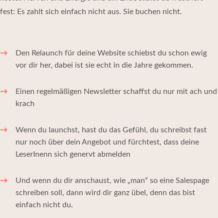
fest: Es zahlt sich einfach nicht aus. Sie buchen nicht.
Den Relaunch für deine Website schiebst du schon ewig
vor dir her, dabei ist sie echt in die Jahre gekommen.
Einen regelmäßigen Newsletter schaffst du nur mit ach und
krach
Wenn du launchst, hast du das Gefühl, du schreibst fast
nur noch über dein Angebot und fürchtest, dass deine
LeserInenn sich genervt abmelden
Und wenn du dir anschaust, wie „man“ so eine Salespage
schreiben soll, dann wird dir ganz übel, denn das bist
einfach nicht du.