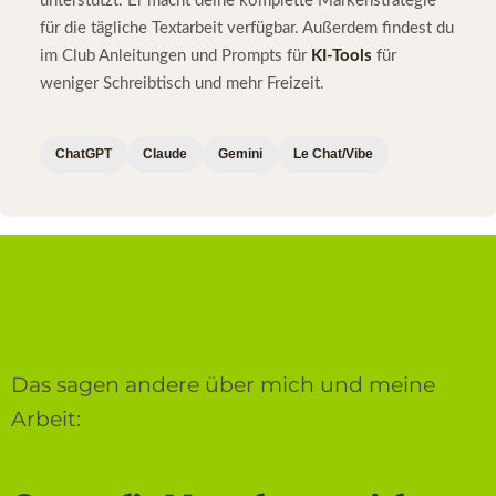
unterstützt. Er macht deine komplette Markenstrategie
für die tägliche Textarbeit verfügbar. Außerdem findest du
im Club Anleitungen und Prompts für
KI-Tools
für
weniger Schreibtisch und mehr Freizeit.
ChatGPT
Claude
Gemini
Le Chat/Vibe
Das sagen andere über mich und meine
Arbeit: