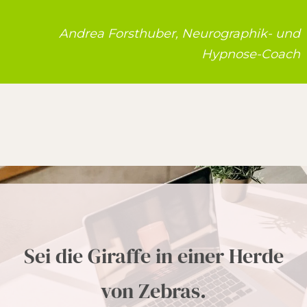
Andrea Forsthuber, Neurographik- und
Hypnose-Coach
Sei die Giraffe in einer Herde
von Zebras.