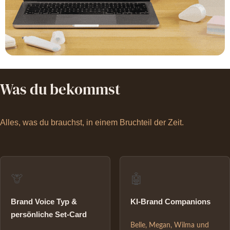
Was du bekommst
Alles, was du brauchst, in einem Bruchteil der Zeit.
🦒
🤖
Brand Voice Typ &
KI-Brand Companions
persönliche Set-Card
Belle, Megan, Wilma und