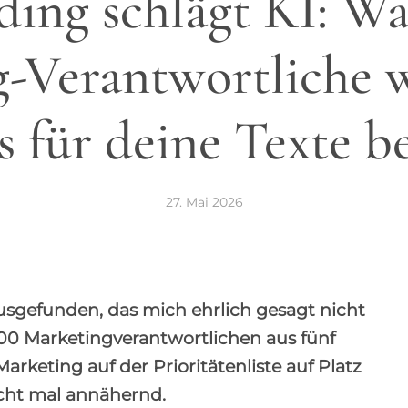
ding schlägt KI: Wa
-Verantwortliche 
s für deine Texte b
27. Mai 2026
sgefunden, das mich ehrlich gesagt nicht
500 Marketingverantwortlichen aus fünf
rketing auf der Prioritätenliste auf Platz
icht mal annähernd.