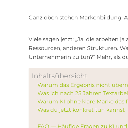
Ganz oben stehen Markenbildung, Au
Viele sagen jetzt: „Ja, die arbeiten
Ressourcen, anderen Strukturen. Was
Unternehmerin zu tun?“ Mehr, als du
Inhaltsübersicht
Warum das Ergebnis nicht überr
Was ich nach 25 Jahren Textarbei
Warum KI ohne klare Marke das Pr
Was du jetzt konkret tun kannst
FAQ — Häufige Fragen zu KI un