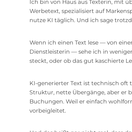
Ich bin von Haus aus Texterin, mit 
Werbetext, spezialisiert auf Marken
nutze KI täglich. Und ich sage trot
Wenn ich einen Text lese — von eine
Dienstleisterin — sehe ich in wenig
steckt, oder ob das gut kaschierte Lee
KI-generierter Text ist technisch oft
Struktur, nette Übergänge, aber er b
Buchungen. Weil er einfach wohlfor
vorbeigleitet.