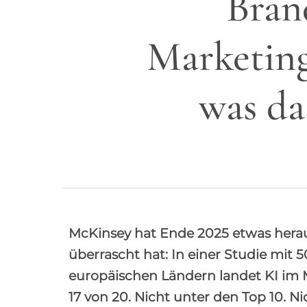
Bran
Marketing
was da
McKinsey hat Ende 2025 etwas herau
überrascht hat: In einer Studie mit 
europäischen Ländern landet KI im Ma
17 von 20. Nicht unter den Top 10. N