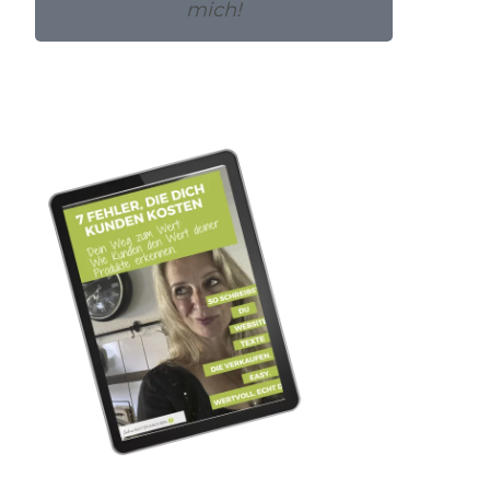
mich!