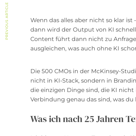
PREVIOUS ARTICLE
Wenn das alles aber nicht so klar ist
dann wird der Output von KI schnel
Content führt dann nicht zu Anfra
ausgleichen, was auch ohne KI schon
Die 500 CMOs in der McKinsey-Studie
nicht in KI-Stack, sondern in Brandi
die einzigen Dinge sind, die KI nich
Verbindung genau das sind, was du b
Was ich nach 25 Jahren Te