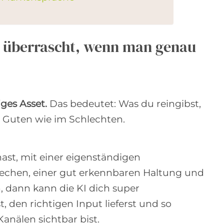
 überrascht, wenn man genau
iges Asset.
Das bedeutet: Was du reingibst,
m Guten wie im Schlechten.
ast, mit einer eigenständigen
rechen, einer gut erkennbaren Haltung und
 dann kann die KI dich super
t, den richtigen Input lieferst und so
Kanälen sichtbar bist.