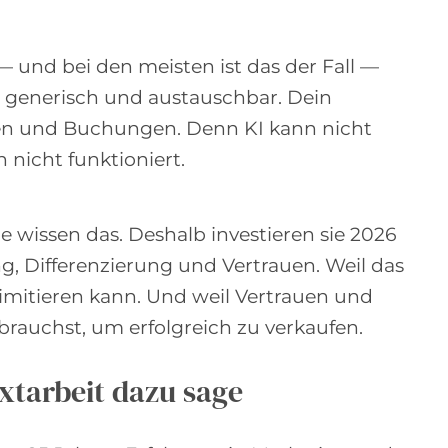
 — und bei den meisten ist das der Fall —
l generisch und austauschbar. Dein
gen und Buchungen. Denn KI kann nicht
 nicht funktioniert.
 wissen das. Deshalb investieren sie 2026
ng, Differenzierung und Vertrauen. Weil das
t imitieren kann. Und weil Vertrauen und
rauchst, um erfolgreich zu verkaufen.
xtarbeit dazu sage