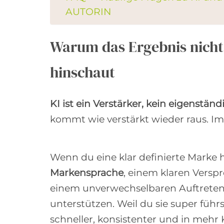
AUTORIN
Warum das Ergebnis nicht
hinschaut
KI ist ein Verstärker, kein eigenständ
kommt wie verstärkt wieder raus. I
Wenn du eine klar definierte Marke h
Markensprache
, einem klaren Versp
einem unverwechselbaren Auftreten,
unterstützen. Weil du sie super führs
schneller, konsistenter und in mehr 