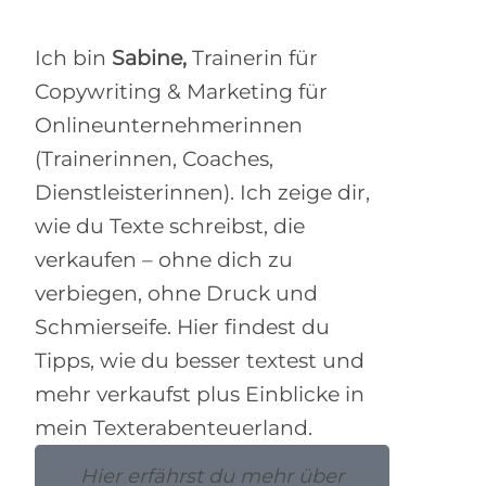
Ich bin
Sabine,
Trainerin für
Copywriting & Marketing für
Onlineunternehmerinnen
(Trainerinnen, Coaches,
Dienstleisterinnen). Ich zeige dir,
wie du Texte schreibst, die
verkaufen – ohne dich zu
verbiegen, ohne Druck und
Schmierseife. Hier findest du
Tipps, wie du besser textest und
mehr verkaufst plus Einblicke in
mein Texterabenteuerland.
Hier erfährst du mehr über