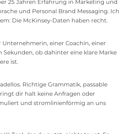
über 25 Jahren Erfahrung in Marketing und
sprache und Personal Brand Messaging. Ich
zdem: Die McKinsey-Daten haben recht.
r Unternehmerin, einer Coachin, einer
en Sekunden, ob dahinter eine klare Marke
re ist.
 tadellos. Richtige Grammatik, passable
ringt dir halt keine Anfragen oder
muliert und stromlinienförmig an uns