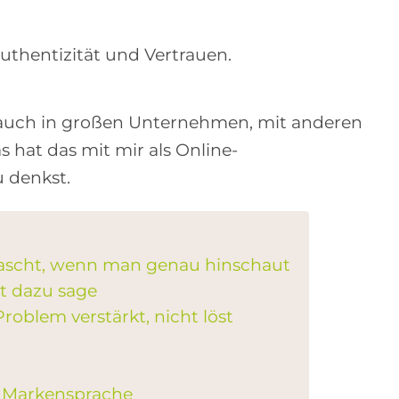
thentizität und Vertrauen.
 ja auch in großen Unternehmen, mit anderen
 hat das mit mir als Online-
 denkst.
ascht, wenn man genau hinschaut
t dazu sage
oblem verstärkt, nicht löst
d Markensprache