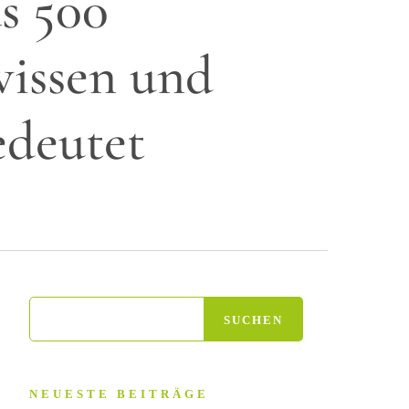
s 500
wissen und
edeutet
NEUESTE BEITRÄGE