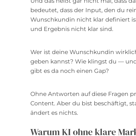
Und das heißt gar nicht mal, dass das
bedeutet, dass der Input, den du rein
Wunschkundin nicht klar definiert ist
und Ergebnis nicht klar sind.
Wer ist deine Wunschkundin wirklich
geben kannst? Wie klingst du — und 
gibt es da noch einen Gap?
Ohne Antworten auf diese Fragen pro
Content. Aber du bist beschäftigt, 
ändert es nichts.
Warum KI ohne klare Mark