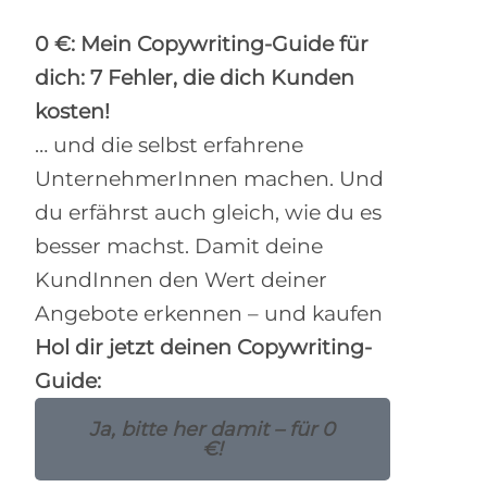
0 €: Mein Copywriting-Guide für
dich: 7 Fehler, die dich Kunden
kosten!
… und die selbst erfahrene
UnternehmerInnen machen. Und
du erfährst auch gleich, wie du es
besser machst. Damit deine
KundInnen den Wert deiner
Angebote erkennen – und kaufen
Hol dir jetzt deinen Copywriting-
Guide:
Ja, bitte her damit – für 0
€!