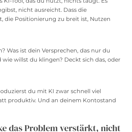
 KI-Tool, das du nutzt, nichts taugt. Es
gibst, nicht ausreicht. Dass die
, die Positionierung zu breit ist, Nutzen
? Was ist dein Versprechen, das nur du
wie willst du klingen? Deckt sich das, oder
duzierst du mit KI zwar schnell viel
statt produktiv. Und an deinem Kontostand
e das Problem verstärkt, nicht