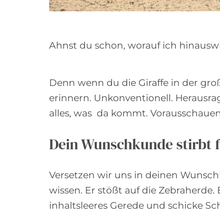
Ahnst du schon, worauf ich hinauswill
Denn wenn du die Giraffe in der groß
erinnern. Unkonventionell. Herausra
alles, was da kommt. Vorausschauen
Dein Wunschkunde stirbt f
Versetzen wir uns in deinen Wunsch
wissen. Er stößt auf die Zebraherde. 
inhaltsleeres Gerede und schicke S