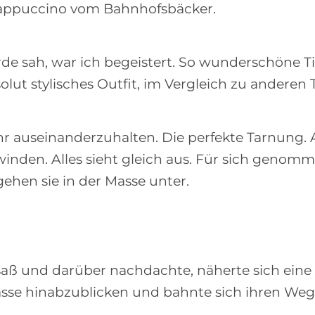
appuccino vom Bahnhofsbäcker.
rde sah, war ich begeistert. So wunderschöne Tie
ut stylisches Outfit, im Vergleich zu anderen 
hr auseinanderzuhalten. Die perfekte Tarnung.
nden. Alles sieht gleich aus. Für sich genomm
gehen sie in der Masse unter.
aß und darüber nachdachte, näherte sich eine 
asse hinabzublicken und bahnte sich ihren Weg