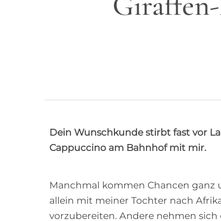
Giraffen-
Dein Wunschkunde stirbt fast vor Lan
Cappuccino am Bahnhof mit mir.
Manchmal kommen Chancen ganz unverh
allein mit meiner Tochter nach Afrika
vorzubereiten. Andere nehmen sich daf