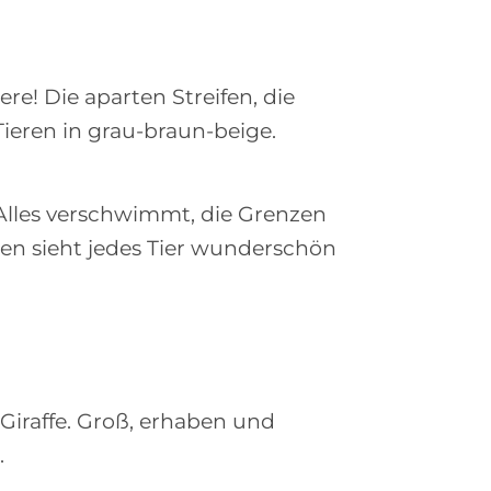
re! Die aparten Streifen, die
Tieren in grau-braun-beige.
 Alles verschwimmt, die Grenzen
en sieht jedes Tier wunderschön
Giraffe. Groß, erhaben und
.