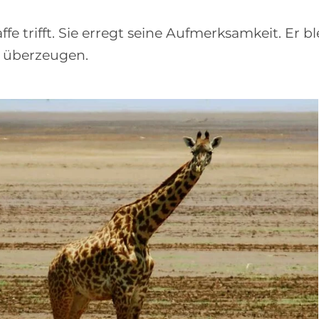
affe trifft. Sie erregt seine Aufmerksamkeit. Er ble
u überzeugen.