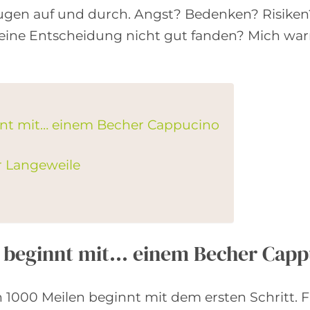
ugen auf und durch. Angst? Bedenken? Risiken? 
ine Entscheidung nicht gut fanden? Mich war
nnt mit… einem Becher Cappucino
r Langeweile
en beginnt mit… einem Becher Cap
n 1000 Meilen beginnt mit dem ersten Schritt. 