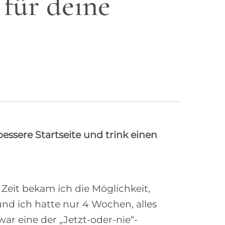
 für deine
essere Startseite und trink einen
eit bekam ich die Möglichkeit,
 und ich hatte nur 4 Wochen, alles
war eine der „Jetzt-oder-nie“-