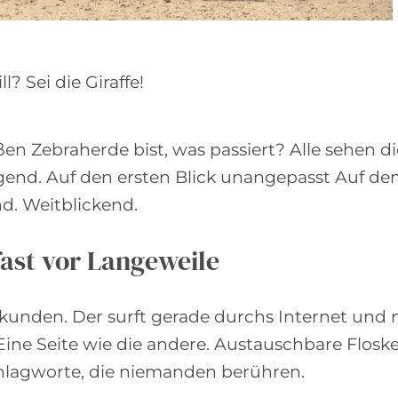
? Sei die Giraffe!
en Zebraherde bist, was passiert? Alle sehen di
gend. Auf den ersten Blick unangepasst Auf den
d. Weitblickend.
ast vor Langeweile
kunden. Der surft gerade durchs Internet und
Eine Seite wie die andere. Austauschbare Floske
chlagworte, die niemanden berühren.