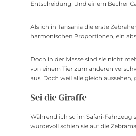
Entscheidung. Und einem Becher C
Als ich in Tansania die erste Zebrahe
harmonischen Proportionen, ein absol
Doch in der Masse sind sie nicht me
von einem Tier zum anderen verschwi
aus. Doch weil alle gleich aussehen, 
Sei die Giraffe
Während ich so im Safari-Fahrzeug s
würdevoll schien sie auf die Zebram