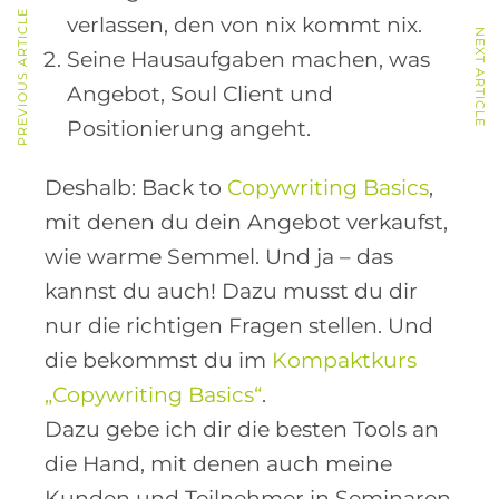
PREVIOUS ARTICLE
verlassen, den von nix kommt nix.
NEXT ARTICLE
Seine Hausaufgaben machen, was
Angebot, Soul Client und
Positionierung angeht.
Deshalb: Back to
Copywriting Basics
,
mit denen du dein Angebot verkaufst,
wie warme Semmel. Und ja – das
kannst du auch! Dazu musst du dir
nur die richtigen Fragen stellen. Und
die bekommst du im
Kompaktkurs
„Copywriting Basics“
.
Dazu gebe ich dir die besten Tools an
die Hand, mit denen auch meine
Kunden und Teilnehmer in Seminaren