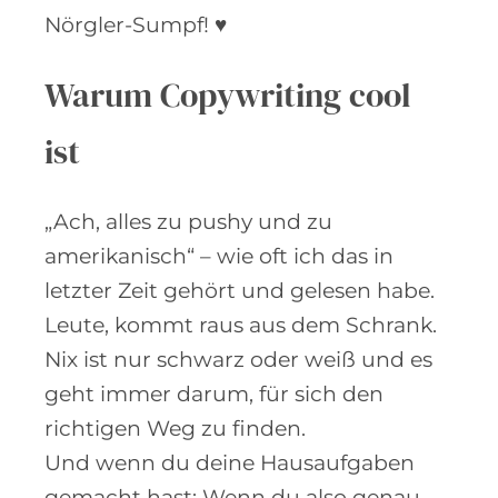
Nörgler-Sumpf! ♥
Warum Copywriting cool
ist
„Ach, alles zu pushy und zu
amerikanisch“ – wie oft ich das in
letzter Zeit gehört und gelesen habe.
Leute, kommt raus aus dem Schrank.
Nix ist nur schwarz oder weiß und es
geht immer darum, für sich den
richtigen Weg zu finden.
Und wenn du deine Hausaufgaben
gemacht hast: Wenn du also genau