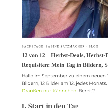
BACKSTAGE: SABINE SATZMACHER
·
BLOG
12 von 12 – Herbst-Deals, Herbst-
Requisiten: Mein Tag in Bildern, 
Hallo im September zu einem neuen 12
Bildern, 12 Bilder am 12. jedes Monats
Draußen nur Kännchen.
Bereit?
1. Start in den Tag