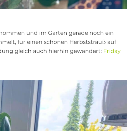
nommen und im Garten gerade noch ein
mmelt, für einen schönen Herbststrauß auf
ladung gleich auch hierhin gewandert:
Friday