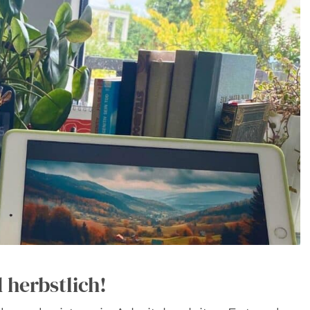
d herbstlich!