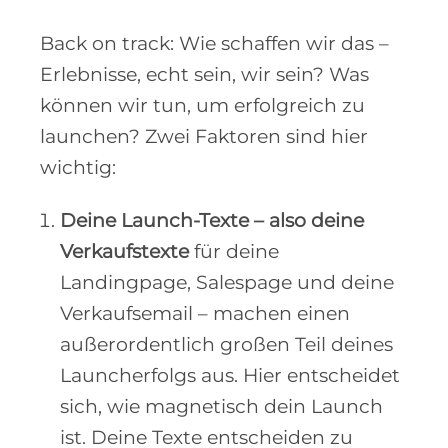
Back on track: Wie schaffen wir das –
Erlebnisse, echt sein, wir sein? Was
können wir tun, um erfolgreich zu
launchen? Zwei Faktoren sind hier
wichtig:
Deine Launch-Texte – also deine
Verkaufstexte
für deine
Landingpage, Salespage und deine
Verkaufsemail – machen einen
außerordentlich großen Teil deines
Launcherfolgs aus. Hier entscheidet
sich, wie magnetisch dein Launch
ist. Deine Texte entscheiden zu