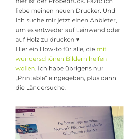
hier ist der Probedruck. Fazit: Ich
liebe meinen neuen Drucker. Und:
Ich suche mir jetzt einen Anbieter,
um es entweder auf Leinwand oder
auf Holz zu drucken ♥
Hier ein How-to für alle, die
mit
wunderschönen Bildern helfen
wollen.
Ich habe übrigens nur
„Printable“ eingegeben, plus dann
die Ländersuche.