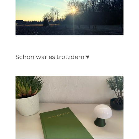
Schön war es trotzdem ♥