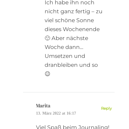
Ich habe ihn noch
nicht ganz fertig – zu
viel schöne Sonne
dieses Wochenende
🙂 Aber nächste
Woche dann…
Umsetzen und
dranbleiben und so
😉
Marita
Reply
13. März 2022 at 16:17
Viel Spaß beim Journaling!