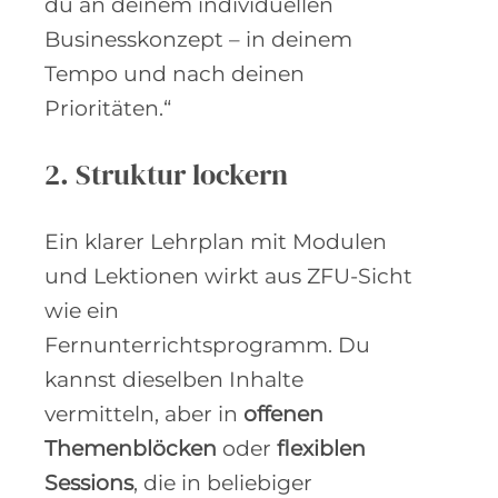
du an deinem individuellen
Businesskonzept – in deinem
Tempo und nach deinen
Prioritäten.“
2. Struktur lockern
Ein klarer Lehrplan mit Modulen
und Lektionen wirkt aus ZFU-Sicht
wie ein
Fernunterrichtsprogramm. Du
kannst dieselben Inhalte
vermitteln, aber in
offenen
Themenblöcken
oder
flexiblen
Sessions
, die in beliebiger