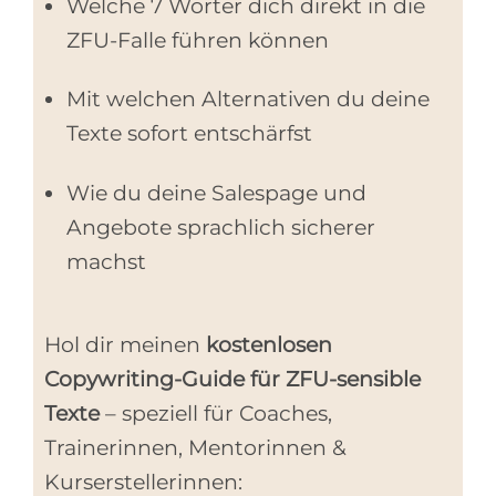
Welche 7 Wörter dich direkt in die
ZFU-Falle führen können
Mit welchen Alternativen du deine
Texte sofort entschärfst
Wie du deine Salespage und
Angebote sprachlich sicherer
machst
Hol dir meinen
kostenlosen
Copywriting-Guide für ZFU-sensible
Texte
– speziell für Coaches,
Trainerinnen, Mentorinnen &
Kurserstellerinnen: