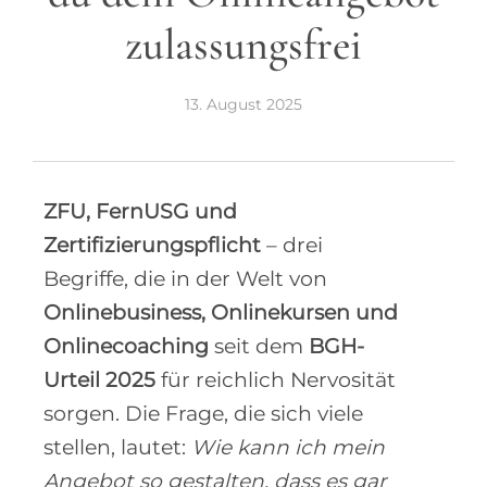
zulassungsfrei
13. August 2025
ZFU, FernUSG und
Zertifizierungspflicht
– drei
Begriffe, die in der Welt von
Onlinebusiness, Onlinekursen und
Onlinecoaching
seit dem
BGH-
Urteil 2025
für reichlich Nervosität
sorgen. Die Frage, die sich viele
stellen, lautet:
Wie kann ich mein
Angebot so gestalten, dass es gar