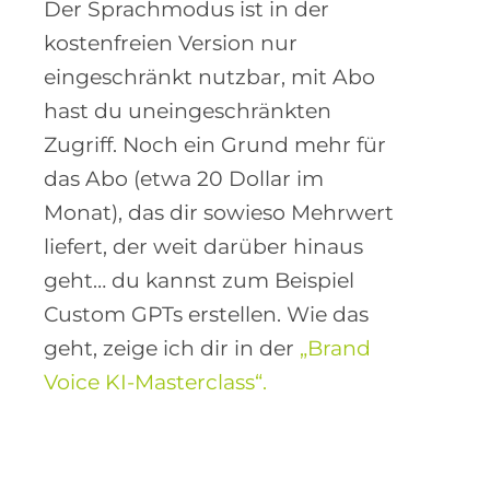
Der Sprachmodus ist in der
kostenfreien Version nur
eingeschränkt nutzbar, mit Abo
hast du uneingeschränkten
Zugriff. Noch ein Grund mehr für
das Abo (etwa 20 Dollar im
Monat), das dir sowieso Mehrwert
liefert, der weit darüber hinaus
geht… du kannst zum Beispiel
Custom GPTs erstellen. Wie das
geht, zeige ich dir in der
„Brand
Voice KI-Masterclass“.