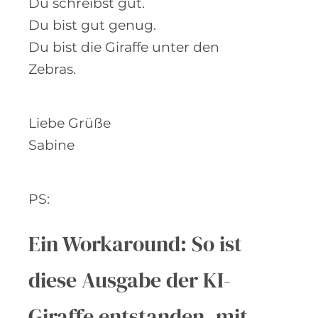
Das ist der Schlüssel.
Und denk immer dran:
Du schreibst gut.
Du bist gut genug.
Du bist die Giraffe unter den
Zebras.
Liebe Grüße
Sabine
PS: