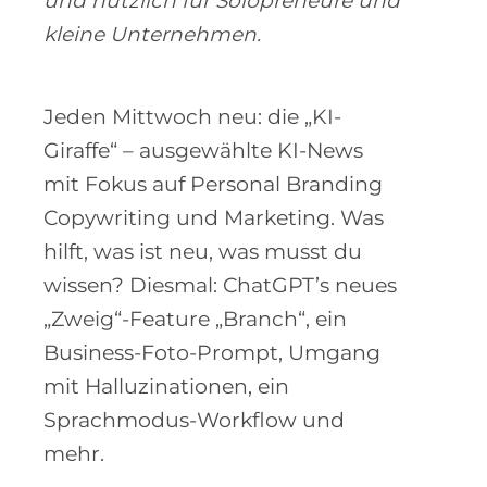
und nützlich für Solopreneure und
kleine Unternehmen.
Jeden Mittwoch neu: die „KI-
Giraffe“ – ausgewählte KI-News
mit Fokus auf Personal Branding
Copywriting und Marketing. Was
hilft, was ist neu, was musst du
wissen? Diesmal: ChatGPT’s neues
„Zweig“-Feature „Branch“, ein
Business-Foto-Prompt, Umgang
mit Halluzinationen, ein
Sprachmodus-Workflow und
mehr.