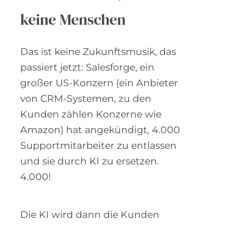
4. Worüber ich
nachdenke:
KI ersetzt Jobs, aber
keine Menschen
Das ist keine Zukunftsmusik, das
passiert jetzt: Salesforge, ein
großer US-Konzern (ein Anbieter
von CRM-Systemen, zu den
Kunden zählen Konzerne wie
Amazon) hat angekündigt, 4.000
Supportmitarbeiter zu entlassen
und sie durch KI zu ersetzen.