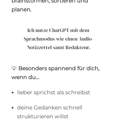
brainstormen, sortieren und
planen.
Ich nutze ChatGPT mit dem
Sprachmodus wie einen Audio-
Notizzettel samt Redakteur.
💡
Besonders spannend für dich,
wenn du…
lieber sprichst als schreibst
deine Gedanken schnell
strukturieren willst