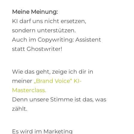
doch dank schlechter
Erfahrungen übernehmen das
jetzt wieder Menschen.
Meine Meinung:
KI darf uns nicht ersetzen,
sondern unterstützen.
Auch im Copywriting: Assistent
statt Ghostwriter!
Wie das geht, zeige ich dir in
meiner
„Brand Voice“ KI-
Masterclass.