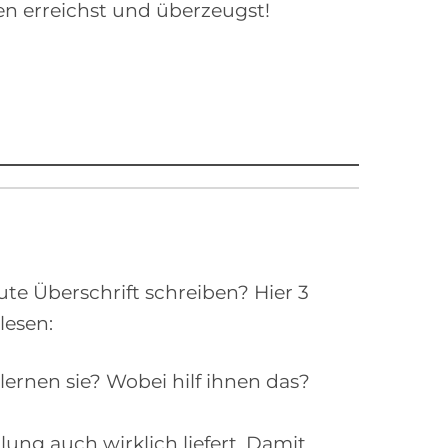
den erreichst und überzeugst!
te Überschrift schreiben? Hier 3
lesen:
lernen sie? Wobei hilf ihnen das?
lung auch wirklich liefert. Damit