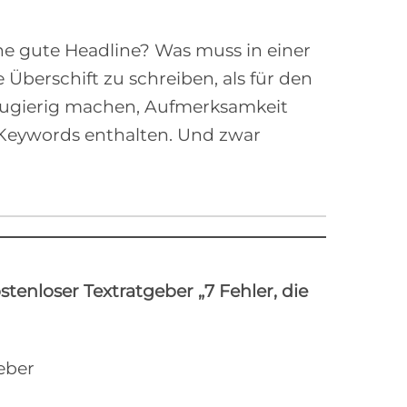
ine gute Headline? Was muss in einer
Überschift zu schreiben, als für den
 neugierig machen, Aufmerksamkeit
n Keywords enthalten. Und zwar
stenloser Textratgeber „7 Fehler, die