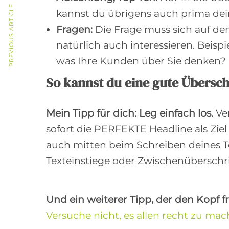
PREVIOUS ARTICLE
kannst du übrigens auch prima deine
Fragen:
Die Frage muss sich auf den
natürlich auch interessieren. Beispi
was Ihre Kunden über Sie denken?
So kannst du eine gute Übersch
Mein Tipp für dich: Leg einfach los.
Ver
sofort die PERFEKTE Headline als Zie
auch mitten beim Schreiben deines Te
Texteinstiege oder Zwischenüberschri
Und ein weiterer Tipp, der den Kopf fr
Versuche nicht, es allen recht zu mac