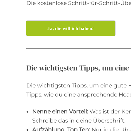
Die kostenlose Schritt-für-Schritt-Üb
Ja, die will ich haben!
Die wichtigsten Tipps, um eine
Die wichtigsten Tipps, um eine gute 
Tipps, wie du eine ansprechende Headl
Nenne einen Vorteil:
Was ist der Ker
Schreibe das in deine Überschrift.
Aufzählung, Top Ten:
Nur in die Übe