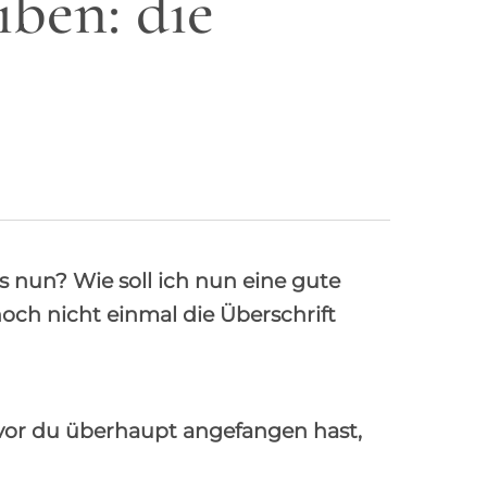
iben: die
Was nun? Wie soll ich nun eine gute
och nicht einmal die Überschrift
bevor du überhaupt angefangen hast,