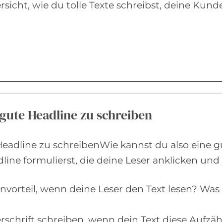
ersicht, wie du tolle Texte schreibst, deine Kun
 gute Headline zu schreiben
Headline zu schreibenWie kannst du also eine gu
ine formulierst, die deine Leser anklicken und 
nvorteil, wenn deine Leser den Text lesen? Was 
rschrift schreiben, wenn dein Text diese Aufzäh