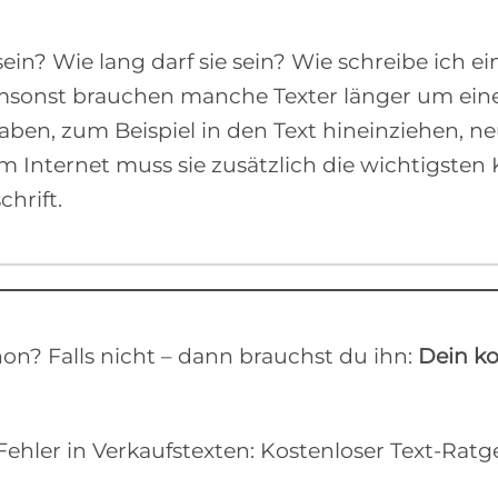
ein? Wie lang darf sie sein? Wie schreibe ich e
umsonst brauchen manche Texter länger um eine 
fgaben, zum Beispiel in den Text hineinziehen,
m Internet muss sie zusätzlich die wichtigste
hrift.
on? Falls nicht – dann brauchst du ihn:
Dein ko