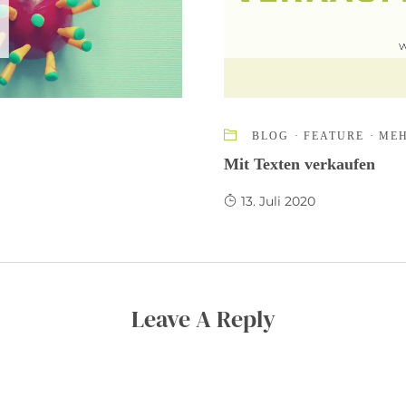
BLOG
·
FEATURE
·
ME
Mit Texten verkaufen
13. Juli 2020
Leave A Reply