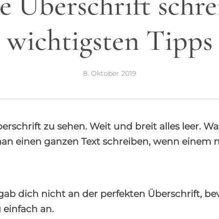
e Überschrift schre
wichtigsten Tipps
8. Oktober 2019
berschrift zu sehen. Weit und breit alles leer. 
man einen ganzen Text schreiben, wenn einem n
usgab dich nicht an der perfekten Überschrift, 
einfach an.