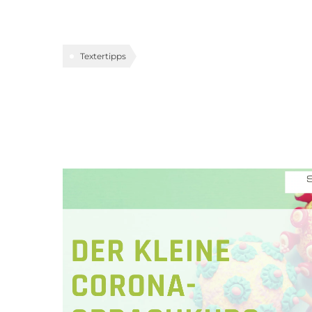
Textertipps