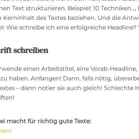
n Text strukturieren. Beispiel: 10 Techniken…,
 Kerninhalt des Textes beziehen. Und die Antwor
el: Wie schreibe ich eine erfolgreiche Headline?
rift schreiben
wende einen Arbeitstitel, eine Vorab-Headline, 
l zu haben. Anfangen! Dann, falls nötig, übera
xtes – dann notier sie auch gleich! Schlechte H
ften!
ei macht für richtig gute Texte:
hen!