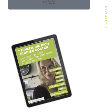
mich!
NEXT ARTICLE