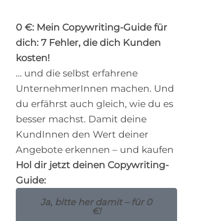
0 €: Mein Copywriting-Guide für
dich: 7 Fehler, die dich Kunden
kosten!
… und die selbst erfahrene
UnternehmerInnen machen. Und
du erfährst auch gleich, wie du es
besser machst. Damit deine
KundInnen den Wert deiner
Angebote erkennen – und kaufen
Hol dir jetzt deinen Copywriting-
Guide:
Ja, bitte her damit – für 0
€!