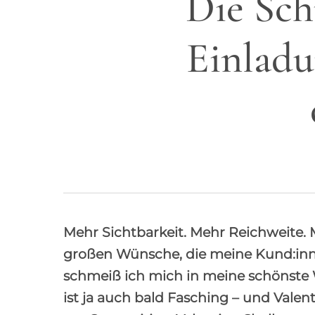
Die Sch
Einladu
Mehr Sichtbarkeit. Mehr Reichweite. 
großen Wünsche, die meine Kund:inne
schmeiß ich mich in meine schönste 
ist ja auch bald Fasching – und Valen