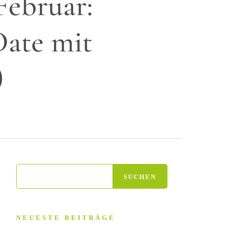
Februar:
Date mit
)
NEUESTE BEITRÄGE