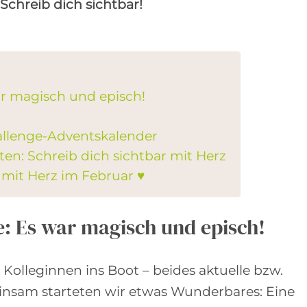
Schreib dich sichtbar!
ar magisch und episch!
allenge-Adventskalender
ten: Schreib dich sichtbar mit Herz
 mit Herz im Februar ♥
e: Es war magisch und episch!
Kolleginnen ins Boot – beides aktuelle bzw.
nsam starteten wir etwas Wunderbares: Eine