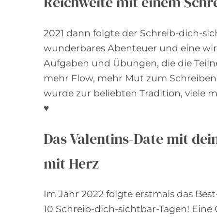
Reichweite mit einem Schr
2021 dann folgte der Schreib-dich-si
wunderbares Abenteuer und eine wirkl
Aufgaben und Übungen, die die Teiln
mehr Flow, mehr Mut zum Schreiben 
wurde zur beliebten Tradition, viele 
♥
Das Valentins-Date mit dei
mit Herz
Im Jahr 2022 folgte erstmals das Bes
10 Schreib-dich-sichtbar-Tagen! Eine