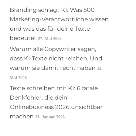
Branding schlägt KI: Was 500
Marketing-Verantwortliche wissen
und was das für deine Texte
bedeutet
27. Mai 2026
Warum alle Copywriter sagen,
dass KI-Texte nicht reichen. Und
warum sie damit recht haben
12.
Mai 2026
Texte schreiben mit KI: 6 fatale
Denkfehler, die dein
Onlinebusiness 2026 unsichtbar
machen
21. Januar 2026