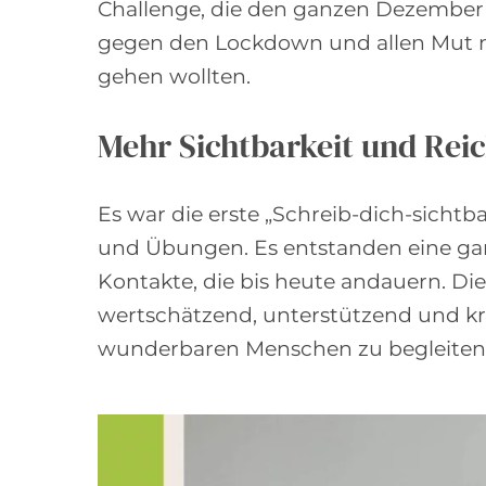
Challenge, die den ganzen Dezember d
gegen den Lockdown und allen Mut ma
gehen wollten.
Mehr Sichtbarkeit und Rei
Es war die erste „Schreib-dich-sicht
und Übungen. Es entstanden eine ganz
Kontakte, die bis heute andauern. Di
wertschätzend, unterstützend und kreat
wunderbaren Menschen zu begleiten