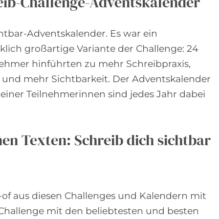
eib-Challenge-Adventskalender
chtbar-Adventskalender. Es war ein
ich großartige Variante der Challenge: 24
ehmer hinführten zu mehr Schreibpraxis,
und mehr Sichtbarkeit. Der Adventskalender
meiner Teilnehmerinnen sind jedes Jahr dabei
nen Texten: Schreib dich sichtbar
t-of aus diesen Challenges und Kalendern mit
 Challenge mit den beliebtesten und besten