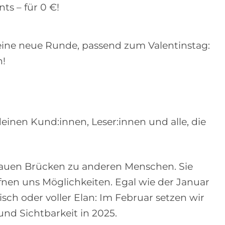
s – für 0 €!
eine neue Runde, passend zum Valentinstag:
n!
inen Kund:innen, Leser:innen und alle, die
auen Brücken zu anderen Menschen. Sie
fnen uns Möglichkeiten. Egal wie der Januar
isch oder voller Elan: Im Februar setzen wir
nd Sichtbarkeit in 2025.