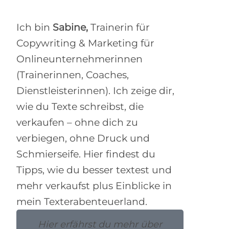
Ich bin
Sabine,
Trainerin für
Copywriting & Marketing für
Onlineunternehmerinnen
(Trainerinnen, Coaches,
Dienstleisterinnen). Ich zeige dir,
wie du Texte schreibst, die
verkaufen – ohne dich zu
verbiegen, ohne Druck und
Schmierseife. Hier findest du
Tipps, wie du besser textest und
mehr verkaufst plus Einblicke in
mein Texterabenteuerland.
Hier erfährst du mehr über