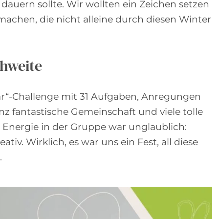
auern sollte. Wir wollten ein Zeichen setzen
chen, die nicht alleine durch diesen Winter
chweite
bar“-Challenge mit 31 Aufgaben, Anregungen
 fantastische Gemeinschaft und viele tolle
e Energie in der Gruppe war unglaublich:
iv. Wirklich, es war uns ein Fest, all diese
.