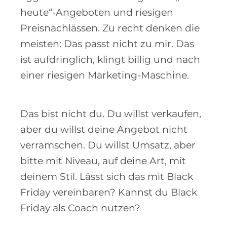
heute“-Angeboten und riesigen
Preisnachlässen. Zu recht denken die
meisten: Das passt nicht zu mir. Das
ist aufdringlich, klingt billig und nach
einer riesigen Marketing-Maschine.
Das bist nicht du. Du willst verkaufen,
aber du willst deine Angebot nicht
verramschen. Du willst Umsatz, aber
bitte mit Niveau, auf deine Art, mit
deinem Stil. Lässt sich das mit Black
Friday vereinbaren? Kannst du Black
Friday als Coach nutzen?