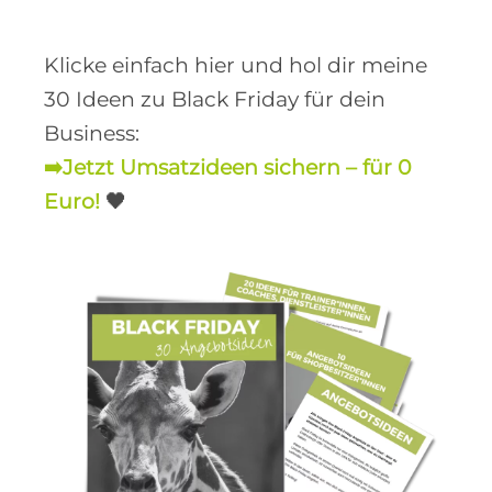
Klicke einfach hier und hol dir meine
30 Ideen zu Black Friday für dein
Business:
➡️Jetzt Umsatzideen sichern – für 0
Euro!
🖤