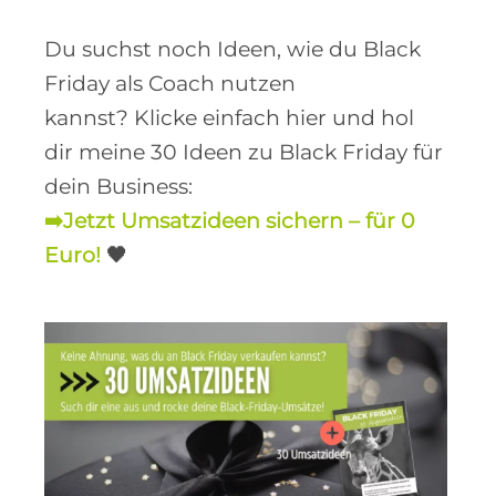
Du suchst noch Ideen, wie du Black
Friday als Coach nutzen
kannst? Klicke einfach hier und hol
dir meine 30 Ideen zu Black Friday für
dein Business:
➡️Jetzt Umsatzideen sichern – für 0
Euro!
🖤