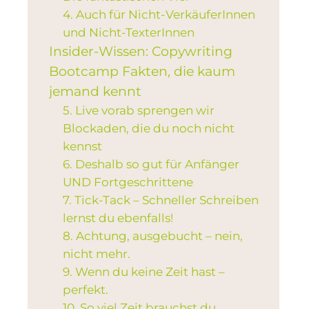
4. Auch für Nicht-VerkäuferInnen
und Nicht-TexterInnen
Insider-Wissen: Copywriting
Bootcamp Fakten, die kaum
jemand kennt
5. Live vorab sprengen wir
Blockaden, die du noch nicht
kennst
6. Deshalb so gut für Anfänger
UND Fortgeschrittene
7. Tick-Tack – Schneller Schreiben
lernst du ebenfalls!
8. Achtung, ausgebucht – nein,
nicht mehr.
9. Wenn du keine Zeit hast –
perfekt.
10. So viel Zeit brauchst du