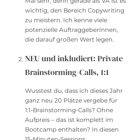
Mal sehr, denn gerade als VA ist es
wichtig, den Bereich Copywriting
zu meistern. Ich kenne viele
potenzielle AuftraggeberInnen,
die darauf großen Wert legen.
NEU und inkludiert: Private
Brainstorming-Calls, 1:1
Wusstest du, dass ich dieses Jahr
ganz neu 20 Plätze vergebe für
1:1-Brainstorming-Calls? Ohne
Aufpreis – das ist komplett im
Bootcamp enthalten? In diesen
15-Minuten-Sessions