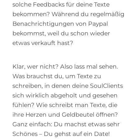
solche Feedbacks für deine Texte
bekommen? Während du regelmäßig
Benachrichtigungen von Paypal
bekommst, weil du schon wieder
etwas verkauft hast?
Klar, wer nicht? Also lass mal sehen.
Was brauchst du, um Texte zu
schreiben, in denen deine SoulClients
sich wirklich abgeholt und gesehen
fühlen? Wie schreibt man Texte, die
ihre Herzen und Geldbeutel öffnen?
Ganz einfach: Du machst etwas sehr
Schönes – Du gehst auf ein Date!