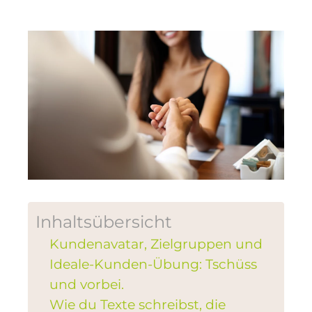
Inhaltsübersicht
Kundenavatar, Zielgruppen und
Ideale-Kunden-Übung: Tschüss
und vorbei.
Wie du Texte schreibst, die