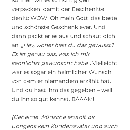
können wir es so richtig geil
verpacken, damit der Beschenkte
denkt: WOW! Oh mein Gott, das beste
und schönste Geschenk ever. Und
dann packt er es aus und schaut dich
an:
„Hey, woher hast du das gewusst?
Es ist genau das, was ich mir
sehnlichst gewünscht habe“.
Vielleicht
war es sogar ein heimlicher Wunsch,
von dem er niemandem erzählt hat.
Und du hast ihm das gegeben – weil
du ihn so gut kennst. BÄÄÄM!
(Geheime Wünsche erzählt dir
übrigens kein Kundenavatar und auch