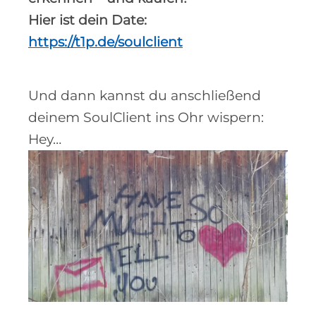
Hier ist dein Date:
https://t1p.de/soulclient
Und dann kannst du anschließend
deinem SoulClient ins Ohr wispern:
Hey…