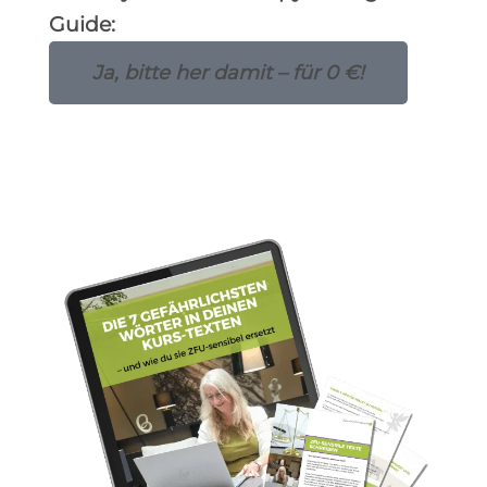
Guide:
Ja, bitte her damit – für 0 €!