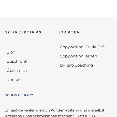
SCHREIBTIPPS
STARTEN
Copywriting Guide (0€)
Blog
Copywriting lernen
Buschfunk
1:1-Text-Coaching
Über mich
Kontakt
SCHON GEHOLT?
„7 häufige Fehler, die dich Kunden kosten – und die selbst
erfahrene Unternehmer:innen machen“
: Jetzt für 0 €: