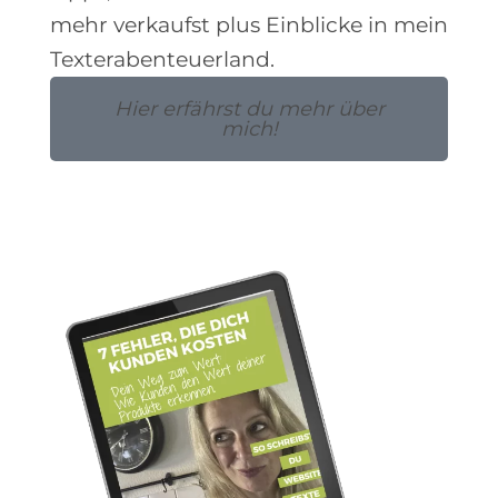
mehr verkaufst plus Einblicke in mein
Texterabenteuerland.
Hier erfährst du mehr über
mich!