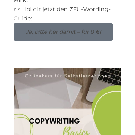
👉 Hol dir jetzt den ZFU-Wording-
Guide:
Ja, bitte her damit – für 0 €!