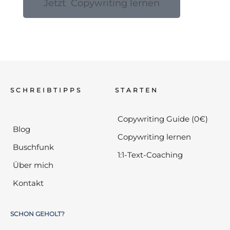
Jetzt Copywriting lernen
SCHREIBTIPPS
STARTEN
Copywriting Guide (0€)
Blog
Copywriting lernen
Buschfunk
1:1-Text-Coaching
Über mich
Kontakt
SCHON GEHOLT?