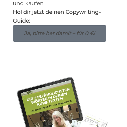
und kaufen
Hol dir jetzt deinen Copywriting-
Guide:
Ja, bitte her damit – für 0 €!