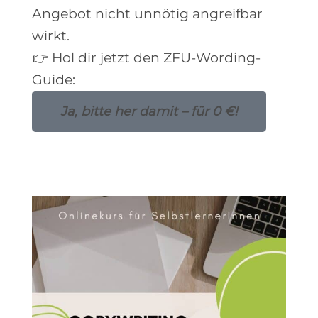
Angebot nicht unnötig angreifbar
wirkt.
👉 Hol dir jetzt den ZFU-Wording-
Guide:
Ja, bitte her damit – für 0 €!