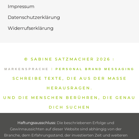
Impressum
Datenschutzerklärung
Widerrufserklärung
© SABINE SATZMACHER 2026
⁞
MARKENSPRACHE
⁞
PERSONAL BRAND MESSAGING
SCHREIBE TEXTE, DIE AUS DER MASSE
HERAUSRAGEN.
UND DIE MENSCHEN BERÜHREN, DIE GENAU
DICH SUCHEN
Haftungsausschluss:
Die beschriebenen Erfolge und
Gewinnaussichten auf dieser Website sind abhängig von der
Branche, dem Erfahrungsstand, der investierten Zeit und weiteren