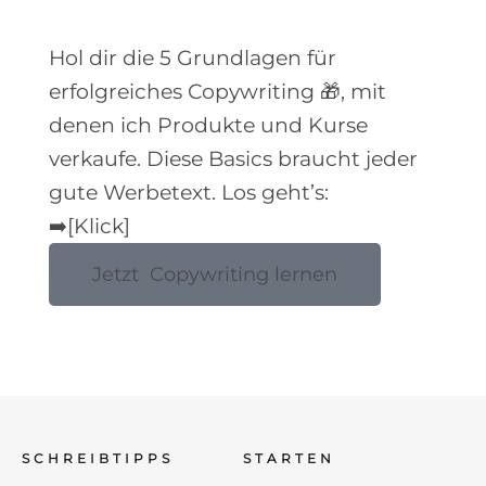
Hol dir die 5 Grundlagen für
erfolgreiches Copywriting 🎁, mit
denen ich Produkte und Kurse
verkaufe. Diese Basics braucht jeder
gute Werbetext. Los geht’s:
➡️[Klick]
Jetzt Copywriting lernen
SCHREIBTIPPS
STARTEN