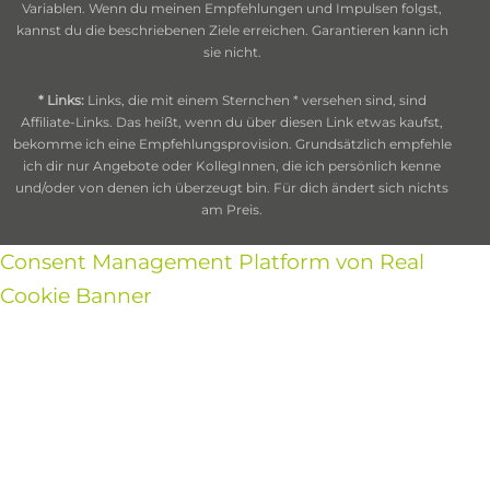
Variablen. Wenn du meinen Empfehlungen und Impulsen folgst,
kannst du die beschriebenen Ziele erreichen. Garantieren kann ich
sie nicht.
* Links:
Links, die mit einem Sternchen * versehen sind, sind
Affiliate-Links. Das heißt, wenn du über diesen Link etwas kaufst,
bekomme ich eine Empfehlungsprovision. Grundsätzlich empfehle
ich dir nur Angebote oder KollegInnen, die ich persönlich kenne
und/oder von denen ich überzeugt bin. Für dich ändert sich nichts
am Preis.
Consent Management Platform von Real
Cookie Banner