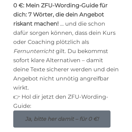
0 €: Mein ZFU-Wording-Guide für
dich: 7 Wörter, die dein Angebot
riskant machen!
… und die schon
dafür sorgen können, dass dein Kurs
oder Coaching plötzlich als
Fernunterricht
gilt. Du bekommst
sofort klare Alternativen – damit
deine Texte sicherer werden und dein
Angebot nicht unnötig angreifbar
wirkt.
👉 Hol dir jetzt den ZFU-Wording-
Guide:
Ja, bitte her damit – für 0 €!