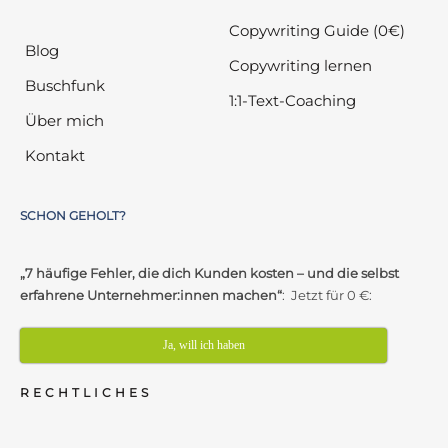
Copywriting Guide (0€)
Blog
Copywriting lernen
Buschfunk
1:1-Text-Coaching
Über mich
Kontakt
SCHON GEHOLT?
„7 häufige Fehler, die dich Kunden kosten – und die selbst
erfahrene Unternehmer:innen machen“
: Jetzt für 0 €:
Ja, will ich haben
RECHTLICHES