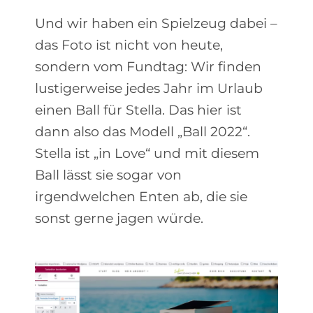
Und wir haben ein Spielzeug dabei –
das Foto ist nicht von heute,
sondern vom Fundtag: Wir finden
lustigerweise jedes Jahr im Urlaub
einen Ball für Stella. Das hier ist
dann also das Modell „Ball 2022“.
Stella ist „in Love“ und mit diesem
Ball lässt sie sogar von
irgendwelchen Enten ab, die sie
sonst gerne jagen würde.