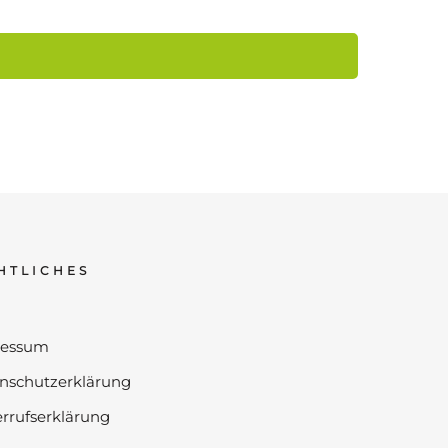
HTLICHES
ressum
nschutzerklärung
rrufserklärung