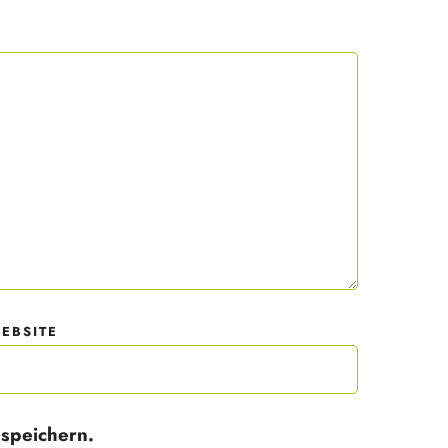
 mit
der
EBSITE
speichern.