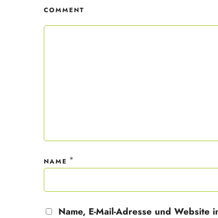
COMMENT
Mit dei
nur ein
Datensc
*
NAME
Name, E-Mail-Adresse und Website i