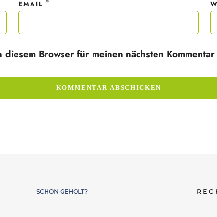
*
EMAIL
W
n diesem Browser für meinen nächsten Kommentar 
SCHON GEHOLT?
REC