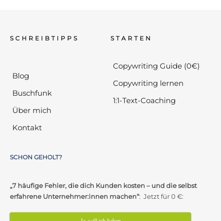
SCHREIBTIPPS
STARTEN
Copywriting Guide (0€)
Blog
Copywriting lernen
Buschfunk
1:1-Text-Coaching
Über mich
Kontakt
SCHON GEHOLT?
„7 häufige Fehler, die dich Kunden kosten – und die selbst
erfahrene Unternehmer:innen machen“
: Jetzt für 0 €:
Ja, will ich haben