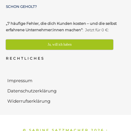
SCHON GEHOLT?
„7 häufige Fehler, die dich Kunden kosten – und die selbst
erfahrene Unternehmer:innen machen“
: Jetzt für 0 €:
Ja, will ich haben
RECHTLICHES
Impressum
Datenschutzerklärung
Widerrufserklärung
© SABINE SATZMACHER 2026
⁞