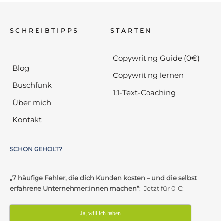
SCHREIBTIPPS
STARTEN
Copywriting Guide (0€)
Blog
Copywriting lernen
Buschfunk
1:1-Text-Coaching
Über mich
Kontakt
SCHON GEHOLT?
„7 häufige Fehler, die dich Kunden kosten – und die selbst
erfahrene Unternehmer:innen machen“
: Jetzt für 0 €:
Ja, will ich haben