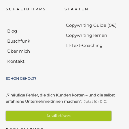
SCHREIBTIPPS
STARTEN
Copywriting Guide (0€)
Blog
Copywriting lernen
Buschfunk
1:1-Text-Coaching
Über mich
Kontakt
SCHON GEHOLT?
„7 häufige Fehler, die dich Kunden kosten – und die selbst
erfahrene Unternehmer:innen machen“
: Jetzt für 0 €:
Ja, will ich haben