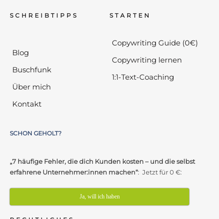
SCHREIBTIPPS
STARTEN
Copywriting Guide (0€)
Blog
Copywriting lernen
Buschfunk
1:1-Text-Coaching
Über mich
Kontakt
SCHON GEHOLT?
„7 häufige Fehler, die dich Kunden kosten – und die selbst
erfahrene Unternehmer:innen machen“
: Jetzt für 0 €:
Ja, will ich haben