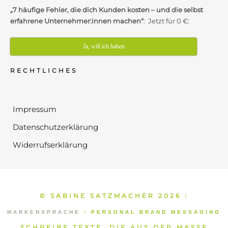
„7 häufige Fehler, die dich Kunden kosten – und die selbst
erfahrene Unternehmer:innen machen“
: Jetzt für 0 €:
Ja, will ich haben
RECHTLICHES
Impressum
Datenschutzerklärung
Widerrufserklärung
© SABINE SATZMACHER 2026
⁞
MARKENSPRACHE
⁞
PERSONAL BRAND MESSAGING
SCHREIBE TEXTE, DIE AUS DER MASSE