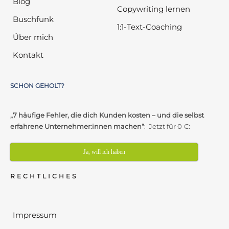
Blog
Copywriting lernen
Buschfunk
1:1-Text-Coaching
Über mich
Kontakt
SCHON GEHOLT?
„7 häufige Fehler, die dich Kunden kosten – und die selbst
erfahrene Unternehmer:innen machen“
: Jetzt für 0 €:
Ja, will ich haben
RECHTLICHES
Impressum