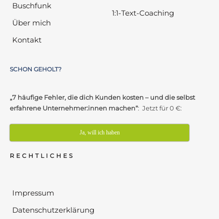
Buschfunk
1:1-Text-Coaching
Über mich
Kontakt
SCHON GEHOLT?
„7 häufige Fehler, die dich Kunden kosten – und die selbst
erfahrene Unternehmer:innen machen“
: Jetzt für 0 €:
Ja, will ich haben
RECHTLICHES
Impressum
Datenschutzerklärung