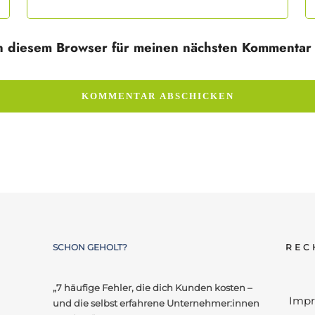
n diesem Browser für meinen nächsten Kommentar 
SCHON GEHOLT?
REC
„7 häufige Fehler, die dich Kunden kosten –
Imp
und die selbst erfahrene Unternehmer:innen