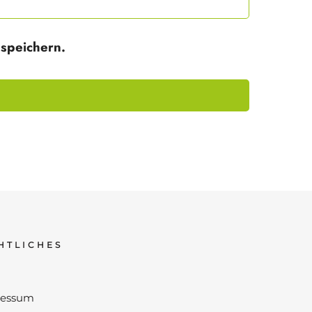
speichern.
HTLICHES
ressum