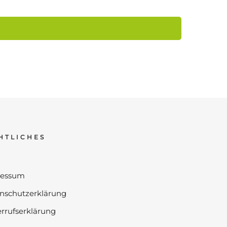
HTLICHES
ressum
nschutzerklärung
rrufserklärung