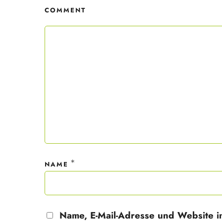
COMMENT
Mit dei
nur ein
Datensc
*
NAME
Name, E-Mail-Adresse und Website i