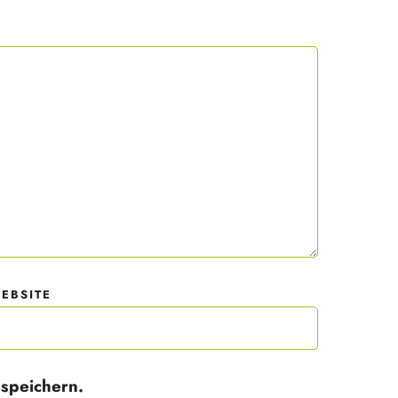
 mit
der
EBSITE
speichern.