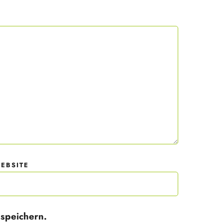
 mit
der
EBSITE
speichern.