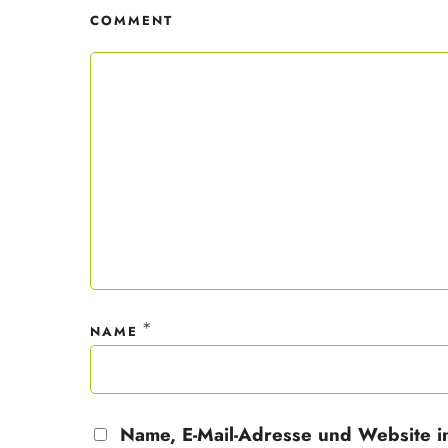
COMMENT
Mit dei
nur ein
Datensc
*
NAME
Name, E-Mail-Adresse und Website i