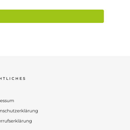
HTLICHES
ressum
nschutzerklärung
rrufserklärung