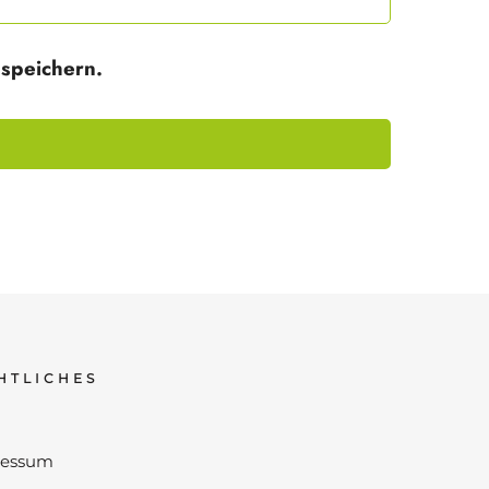
speichern.
HTLICHES
ressum