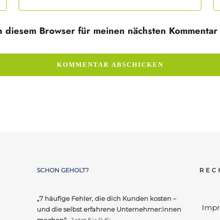
n diesem Browser für meinen nächsten Kommentar 
SCHON GEHOLT?
REC
„7 häufige Fehler, die dich Kunden kosten –
Imp
und die selbst erfahrene Unternehmer:innen