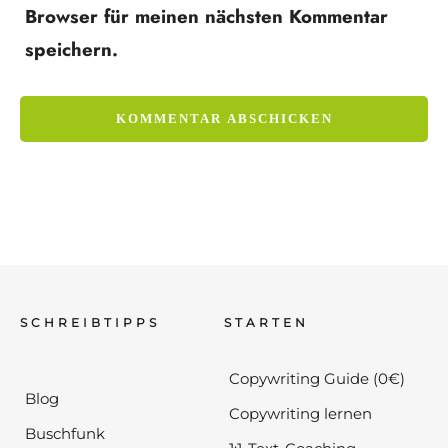
Browser für meinen nächsten Kommentar
speichern.
SCHREIBTIPPS
STARTEN
Copywriting Guide (0€)
Blog
Copywriting lernen
Buschfunk