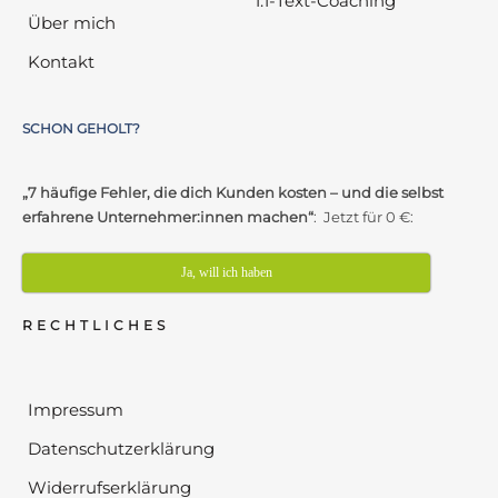
1:1-Text-Coaching
Über mich
Kontakt
SCHON GEHOLT?
„7 häufige Fehler, die dich Kunden kosten – und die selbst
erfahrene Unternehmer:innen machen“
: Jetzt für 0 €:
Ja, will ich haben
RECHTLICHES
Impressum
Datenschutzerklärung
Widerrufserklärung