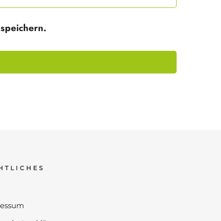
speichern.
HTLICHES
ressum