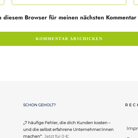
n diesem Browser für meinen nächsten Kommentar 
SCHON GEHOLT?
REC
„7 häufige Fehler, die dich Kunden kosten –
Imp
und die selbst erfahrene Unternehmer:innen
machen“
: Jetzt für 0 €: