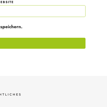
EBSITE
speichern.
HTLICHES