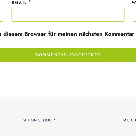
*
EMAIL
W
n diesem Browser für meinen nächsten Kommentar 
SCHON GEHOLT?
REC