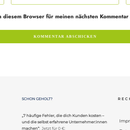
n diesem Browser für meinen nächsten Kommentar 
SCHON GEHOLT?
REC
„7 häufige Fehler, die dich Kunden kosten –
Imp
und die selbst erfahrene Unternehmer:innen
machen“
: Jetzt für 0 €: