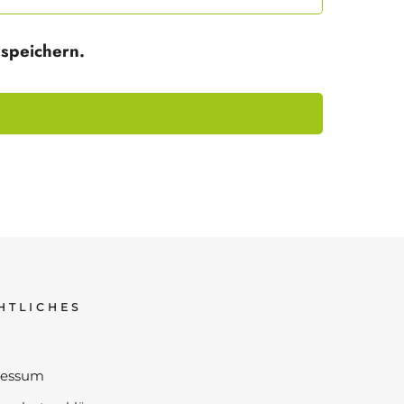
speichern.
HTLICHES
ressum