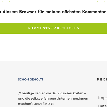
n diesem Browser für meinen nächsten Kommentar 
SCHON GEHOLT?
REC
„7 häufige Fehler, die dich Kunden kosten –
Imp
und die selbst erfahrene Unternehmer:innen
machen“
: Jetzt für 0 €:
Date