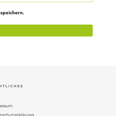
speichern.
HTLICHES
ressum
nschutzerklärung