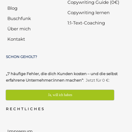
Copywriting Guide (0€)
Blog
Copywriting lernen
Buschfunk
1:1-Text-Coaching
Über mich
Kontakt
SCHON GEHOLT?
„7 häufige Fehler, die dich Kunden kosten – und die selbst
erfahrene Unternehmer:innen machen“
: Jetzt für 0 €:
Ja, will ich haben
RECHTLICHES
Impressum