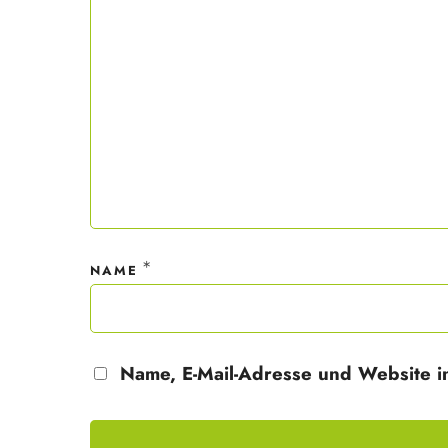
Mit dei
nur ein
Datensc
*
NAME
Name, E-Mail-Adresse und Website i