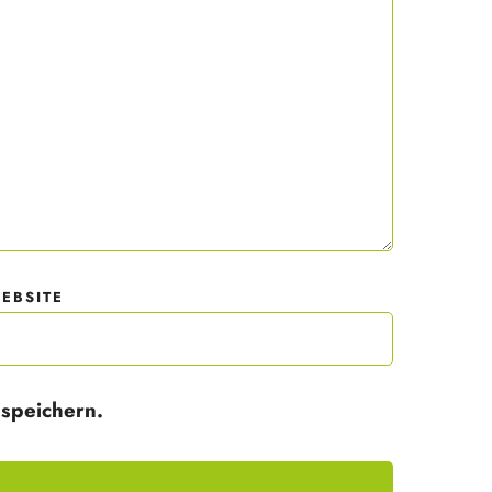
 mit
der
EBSITE
speichern.