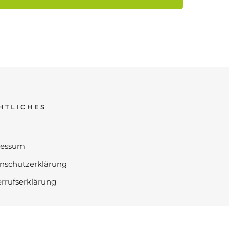
HTLICHES
ressum
nschutzerklärung
rrufserklärung