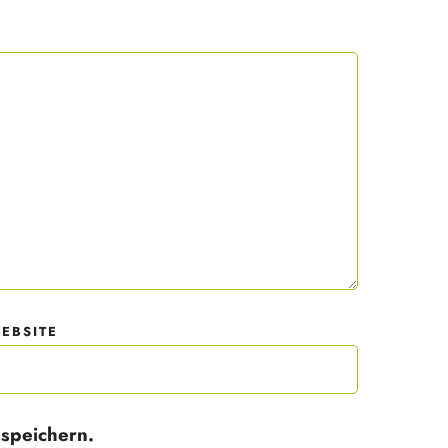
 mit
der
EBSITE
speichern.