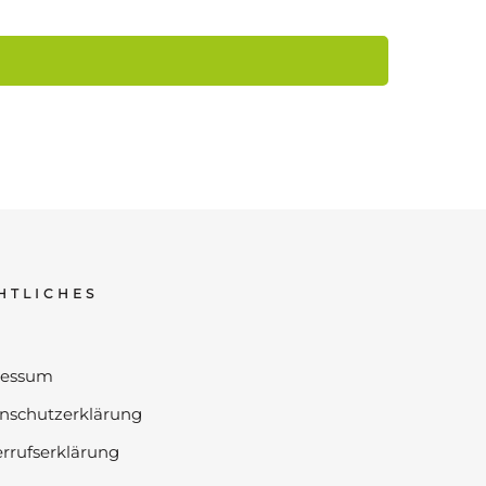
HTLICHES
ressum
nschutzerklärung
rrufserklärung