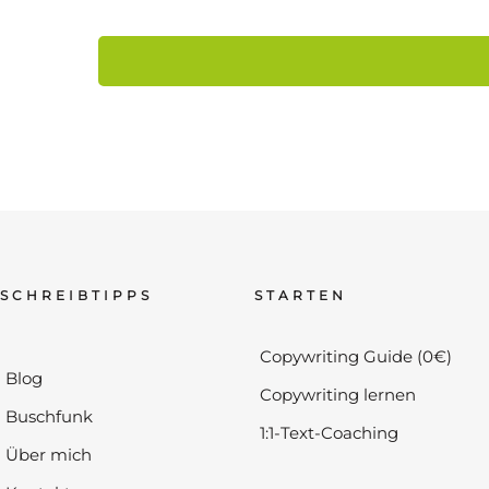
SCHREIBTIPPS
STARTEN
Copywriting Guide (0€)
Blog
Copywriting lernen
Buschfunk
1:1-Text-Coaching
Über mich