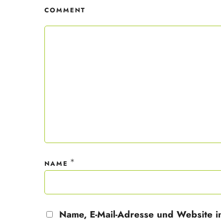
COMMENT
Mit dei
nur ein
Datensc
*
NAME
Name, E-Mail-Adresse und Website i