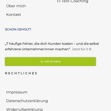
1:1-Text-Coaching
Über mich
Kontakt
SCHON GEHOLT?
„7 häufige Fehler, die dich Kunden kosten – und die selbst
erfahrene Unternehmer:innen machen“
: Jetzt für 0 €:
Ja, will ich haben
RECHTLICHES
Impressum
Datenschutzerklärung
Widerrufserklärung