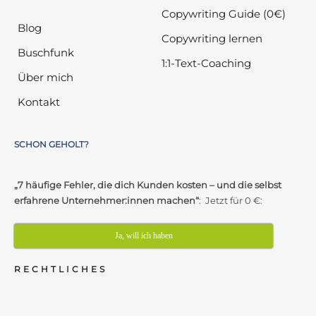
Copywriting Guide (0€)
Blog
Copywriting lernen
Buschfunk
1:1-Text-Coaching
Über mich
Kontakt
SCHON GEHOLT?
„7 häufige Fehler, die dich Kunden kosten – und die selbst
erfahrene Unternehmer:innen machen“
: Jetzt für 0 €:
Ja, will ich haben
RECHTLICHES