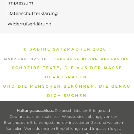
Impressum
Datenschutzerklärung
Widerrufserklärung
© SABINE SATZMACHER 2026
⁞
MARKENSPRACHE
⁞
PERSONAL BRAND MESSAGING
SCHREIBE TEXTE, DIE AUS DER MASSE
HERAUSRAGEN.
UND DIE MENSCHEN BERÜHREN, DIE GENAU
DICH SUCHEN
Haftungsausschluss:
Die beschriebenen Erfolge und
Gewinnaussichten auf dieser Website sind abhängig von der
Branche, dem Erfahrungsstand, der investierten Zeit und weiteren
Variablen. Wenn du meinen Empfehlungen und Impulsen folgst,