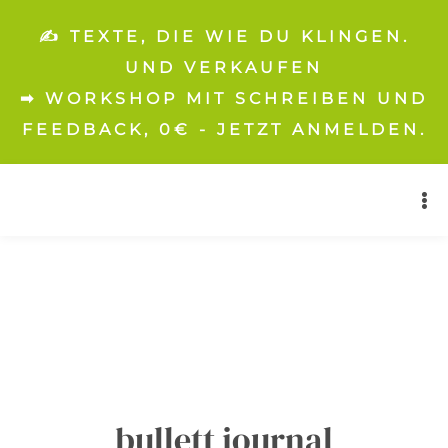
✍️ TEXTE, DIE WIE DU KLINGEN.
UND VERKAUFEN
➡ WORKSHOP MIT SCHREIBEN UND
FEEDBACK, 0€ - JETZT ANMELDEN.
bullett journal