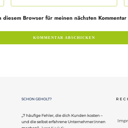
n diesem Browser für meinen nächsten Kommentar 
SCHON GEHOLT?
REC
„7 häufige Fehler, die dich Kunden kosten –
Imp
und die selbst erfahrene Unternehmer:innen