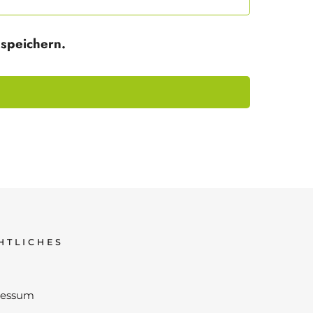
speichern.
HTLICHES
ressum