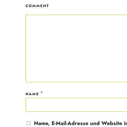
COMMENT
Mit dei
nur ein
Datensc
*
NAME
Name, E-Mail-Adresse und Website i