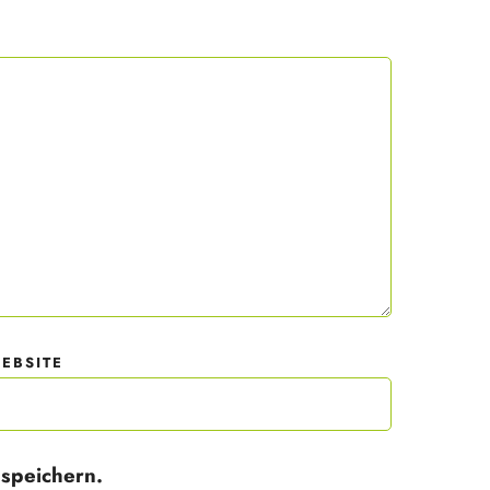
 mit
der
EBSITE
speichern.