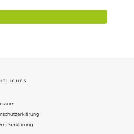
HTLICHES
ressum
nschutzerklärung
rrufserklärung