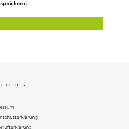
speichern.
HTLICHES
ressum
nschutzerklärung
rrufserklärung