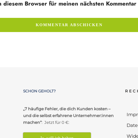
n diesem Browser für meinen nächsten Kommentar 
SCHON GEHOLT?
REC
„7 häufige Fehler, die dich Kunden kosten –
Imp
und die selbst erfahrene Unternehmer:innen
machen“
: Jetzt für 0 €:
Date
Wide