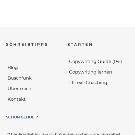
SCHREIBTIPPS
STARTEN
Copywriting Guide (0€)
Blog
Copywriting lernen
Buschfunk
1:1-Text-Coaching
Über mich
Kontakt
SCHON GEHOLT?
„7 häufige Fehler, die dich Kunden kosten – und die selbst