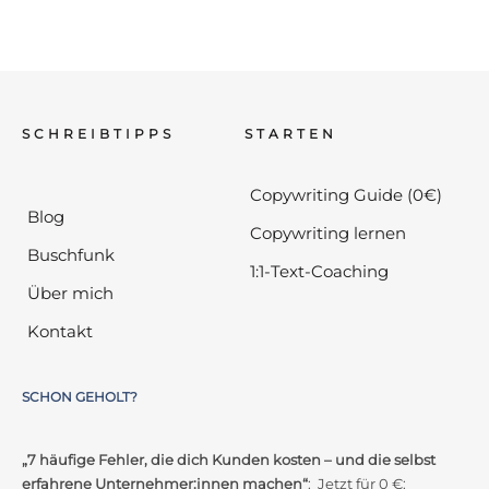
SCHREIBTIPPS
STARTEN
Copywriting Guide (0€)
Blog
Copywriting lernen
Buschfunk
1:1-Text-Coaching
Über mich
Kontakt
SCHON GEHOLT?
„7 häufige Fehler, die dich Kunden kosten – und die selbst
erfahrene Unternehmer:innen machen“
: Jetzt für 0 €: