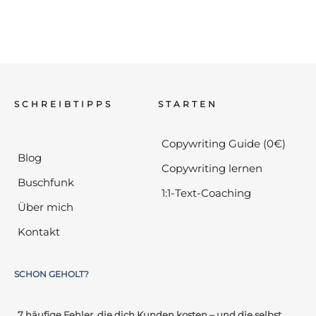
SCHREIBTIPPS
STARTEN
Copywriting Guide (0€)
Blog
Copywriting lernen
Buschfunk
1:1-Text-Coaching
Über mich
Kontakt
SCHON GEHOLT?
„7 häufige Fehler, die dich Kunden kosten – und die selbst